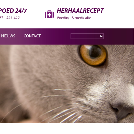
POED 24/7
HERHAALRECEPT
62 - 427 422
Voeding & medicatie
NIEUWS
CONTACT