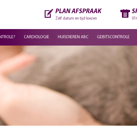
PLAN AFSPRAAK
S
Zelf datum en tijd kiezen
01
NTROLE?
CARDIOLOGIE
HUISDIEREN ABC
GEBITSCONTROLE