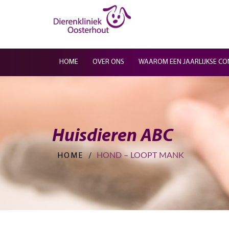
HOME
OVER ONS
WAAROM EEN JAARLIJKSE CO
Huisdieren ABC
HOND – LOOPT MANK
HOME
/