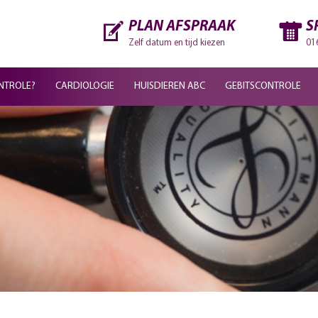
PLAN AFSPRAAK
S
Zelf datum en tijd kiezen
01
NTROLE?
CARDIOLOGIE
HUISDIEREN ABC
GEBITSCONTROLE