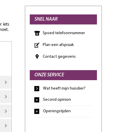
SNEL NAAR
r iets
moet.
Spoed telefoonnummer
Plan een afspraak
Contact gegevens
,
ONZE SERVICE
Wat heeft mijn huisdier?
Second opinion
Openingstijden