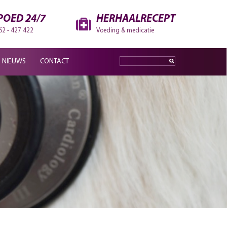
POED 24/7
HERHAALRECEPT
62 - 427 422
Voeding & medicatie
NIEUWS
CONTACT