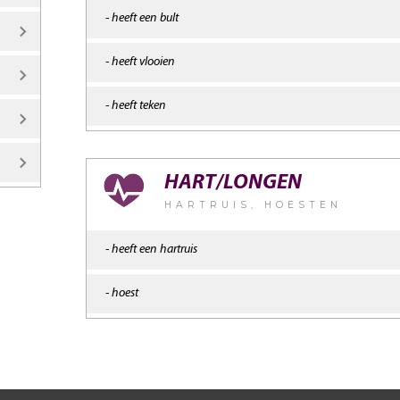
- heeft een bult
- heeft vlooien
- heeft teken
HART/LONGEN
HARTRUIS, HOESTEN
- heeft een hartruis
- hoest