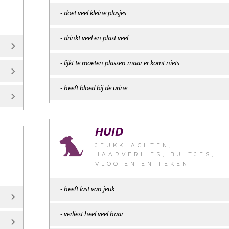
- doet veel kleine plasjes
- drinkt veel en plast veel
- lijkt te moeten plassen maar er komt niets
- heeft bloed bij de urine
HUID
JEUKKLACHTEN,
HAARVERLIES, BULTJES,
VLOOIEN EN TEKEN
- heeft last van jeuk
- verliest heel veel haar