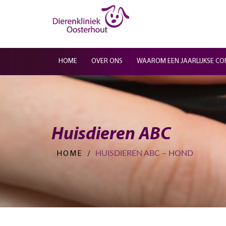
HOME
OVER ONS
WAAROM EEN JAARLIJKSE CO
Huisdieren ABC
HUISDIEREN ABC – HOND
HOME
/