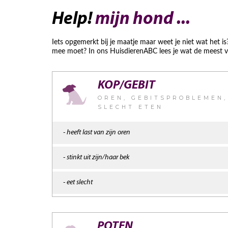
Help!
mijn hond ...
Iets opgemerkt bij je maatje maar weet je niet wat het is?
mee moet? In ons HuisdierenABC lees je wat de meest 
KOP/GEBIT
OREN, GEBITSPROBLEMEN,
SLECHT ETEN
- heeft last van zijn oren
- stinkt uit zijn/haar bek
- eet slecht
POTEN