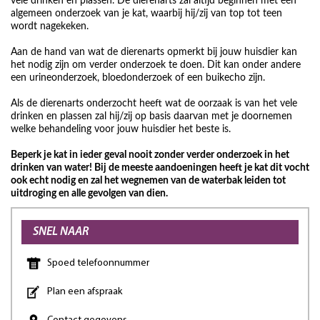
vele drinken en plassen. De dierenarts zal altijd beginnen met een
algemeen onderzoek van je kat, waarbij hij/zij van top tot teen
wordt nagekeken.
Aan de hand van wat de dierenarts opmerkt bij jouw huisdier kan
het nodig zijn om verder onderzoek te doen. Dit kan onder andere
een urineonderzoek, bloedonderzoek of een buikecho zijn.
Als de dierenarts onderzocht heeft wat de oorzaak is van het vele
drinken en plassen zal hij/zij op basis daarvan met je doornemen
welke behandeling voor jouw huisdier het beste is.
Beperk je kat in ieder geval nooit zonder verder onderzoek in het
drinken van water! Bij de meeste aandoeningen heeft je kat dit vocht
ook echt nodig en zal het wegnemen van de waterbak leiden tot
uitdroging en alle gevolgen van dien.
SNEL NAAR
Spoed telefoonnummer
Plan een afspraak