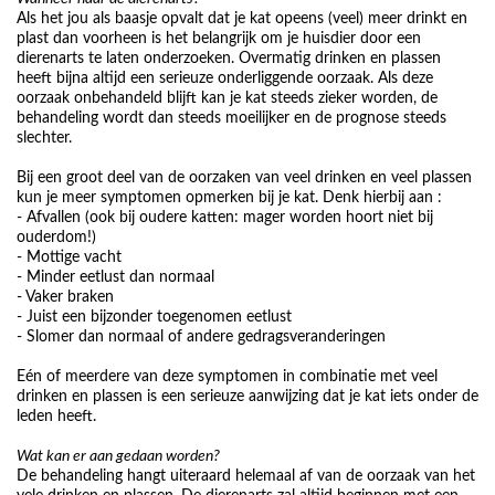
Als het jou als baasje opvalt dat je kat opeens (veel) meer drinkt en
plast dan voorheen is het belangrijk om je huisdier door een
dierenarts te laten onderzoeken. Overmatig drinken en plassen
heeft bijna altijd een serieuze onderliggende oorzaak. Als deze
oorzaak onbehandeld blijft kan je kat steeds zieker worden, de
behandeling wordt dan steeds moeilijker en de prognose steeds
slechter.
Bij een groot deel van de oorzaken van veel drinken en veel plassen
kun je meer symptomen opmerken bij je kat. Denk hierbij aan :
- Afvallen (ook bij oudere katten: mager worden hoort niet bij
ouderdom!)
- Mottige vacht
- Minder eetlust dan normaal
- Vaker braken
- Juist een bijzonder toegenomen eetlust
- Slomer dan normaal of andere gedragsveranderingen
Eén of meerdere van deze symptomen in combinatie met veel
drinken en plassen is een serieuze aanwijzing dat je kat iets onder de
leden heeft.
Wat kan er aan gedaan worden?
De behandeling hangt uiteraard helemaal af van de oorzaak van het