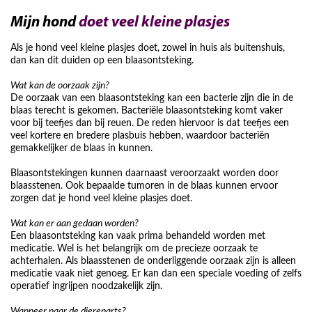
Mijn hond
doet veel kleine plasjes
Als je hond veel kleine plasjes doet, zowel in huis als buitenshuis,
dan kan dit duiden op een blaasontsteking.
Wat kan de oorzaak zijn?
De oorzaak van een blaasontsteking kan een bacterie zijn die in de
blaas terecht is gekomen. Bacteriële blaasontsteking komt vaker
voor bij teefjes dan bij reuen. De reden hiervoor is dat teefjes een
veel kortere en bredere plasbuis hebben, waardoor bacteriën
gemakkelijker de blaas in kunnen.
Blaasontstekingen kunnen daarnaast veroorzaakt worden door
blaasstenen. Ook bepaalde tumoren in de blaas kunnen ervoor
zorgen dat je hond veel kleine plasjes doet.
Wat kan er aan gedaan worden?
Een blaasontsteking kan vaak prima behandeld worden met
medicatie. Wel is het belangrijk om de precieze oorzaak te
achterhalen. Als blaasstenen de onderliggende oorzaak zijn is alleen
medicatie vaak niet genoeg. Er kan dan een speciale voeding of zelfs
operatief ingrijpen noodzakelijk zijn.
Wanneer naar de dierenarts?