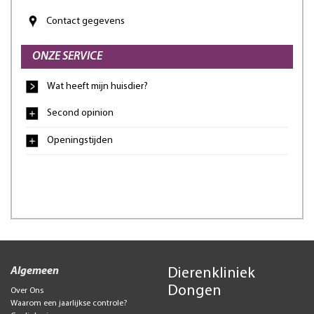
Contact gegevens
ONZE SERVICE
Wat heeft mijn huisdier?
Second opinion
Openingstijden
Algemeen
Dierenkliniek
Dongen
Over Ons
Waarom een jaarlijkse controle?