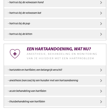
- hartruis bij de volwassen hond
- hartruis bij de volwassen kat
- hartruis bij de pup
- hartruis bij de kitten
EEN HARTAANDOENING, WAT NU?
ANESTHESIE, BEHANDELING EN MONITORING
VAN JE HUISDIER MET EEN HARTPROBLEEM
- hartziekte en hartfalen; een belangrijk verschil!
- anesthesie (narcose) bij een huisdier met een hartaandoening
- acute behandeling van hartfalen
- thuisbehandeling van hartfalen