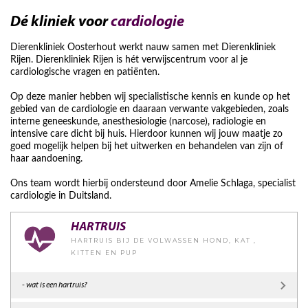
Dé kliniek voor
cardiologie
Dierenkliniek Oosterhout werkt nauw samen met Dierenkliniek
Rijen. Dierenkliniek Rijen is hét verwijscentrum voor al je
cardiologische vragen en patiënten.
Op deze manier hebben wij specialistische kennis en kunde op het
gebied van de cardiologie en daaraan verwante vakgebieden, zoals
interne geneeskunde, anesthesiologie (narcose), radiologie en
intensive care dicht bij huis. Hierdoor kunnen wij jouw maatje zo
goed mogelijk helpen bij het uitwerken en behandelen van zijn of
haar aandoening.
Ons team wordt hierbij ondersteund door Amelie Schlaga, specialist
cardiologie in Duitsland.
HARTRUIS
HARTRUIS BIJ DE VOLWASSEN HOND, KAT ,
KITTEN EN PUP
- wat is een hartruis?