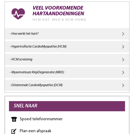
VEEL VOORKOMENDE
HARTAANDOENINGEN
HCM KAT, MKD & DCM HOND
- Hoe werkt het hart?
- Hypertrofische CardioMyopathie (HCM)
- HCM screening
- Myxomateuze KlepDegeneratie (MKD)
- Dilaterende CardioMyopathie (DCM)
SNEL NAAR
Spoed telefoonnummer
Plan een afspraak