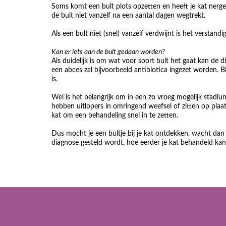
Soms komt een bult plots opzetten en heeft je kat nergens
de bult niet vanzelf na een aantal dagen wegtrekt.
Als een bult niet (snel) vanzelf verdwijnt is het verstand
Kan er iets aan de bult gedaan worden?
Als duidelijk is om wat voor soort bult het gaat kan de d
een abces zal bijvoorbeeld antibiotica ingezet worden. B
is.
Wel is het belangrijk om in een zo vroeg mogelijk stad
hebben uitlopers in omringend weefsel of zitten op plaats
kat om een behandeling snel in te zetten.
Dus mocht je een bultje bij je kat ontdekken, wacht dan 
diagnose gesteld wordt, hoe eerder je kat behandeld kan