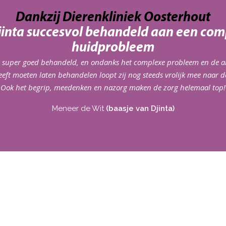
Dankzij Dierenkliniek Oosterhout
Djinta succesvol behandeld aan een com
huidprobleem
s super goed behandeld, en ondanks het complexe probleem en de 
eeft moeten laten behandelen loopt zij nog steeds vrolijk mee naar de
Ook het begrip, meedenken en nazorg maken de zorg helemaal top!
Meneer de Wit
(baasje van Djinta)