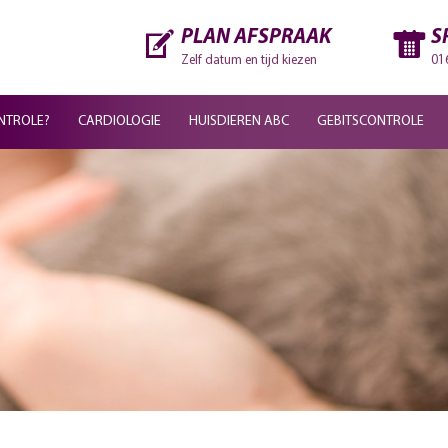
PLAN AFSPRAAK
S
Zelf datum en tijd kiezen
01
NTROLE?
CARDIOLOGIE
HUISDIEREN ABC
GEBITSCONTROLE