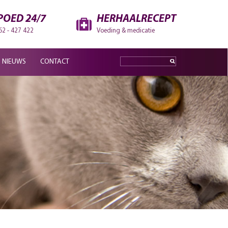
POED 24/7
HERHAALRECEPT
62 - 427 422
Voeding & medicatie
NIEUWS
CONTACT