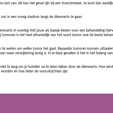
 last van, dit kan het geval zijn bij een insectenbeet. Je kunt dan aankij
ig om in een vroeg stadium langs de dierenarts te gaan.
ierenarts in overleg met jouw als baasje kiezen voor een behandeling hierv
ij tumoren is het heel afhankelijk van het soort tumor wat de beste beha
ium te weten om welke tumor het gaat. Bepaalde tumoren kunnen uitzaaien
en waar verwijdering lastig is. In al deze gevallen is het in het belang va
niet te lang om je huisdier na te laten kijken door de dierenarts. Hoe eer
 worden en hoe beter de vooruitzichten zijn.