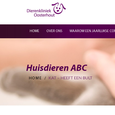
HOME
OVER ONS
WAAROM EEN JAARLIJKSE CO
Huisdieren ABC
KAT – HEEFT EEN BULT
HOME
/