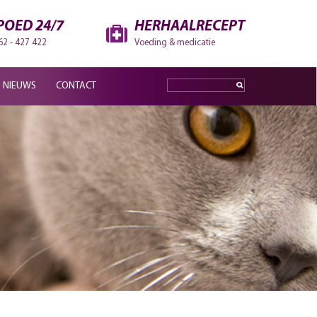
POED 24/7
HERHAALRECEPT
62 - 427 422
Voeding & medicatie
NIEUWS
CONTACT