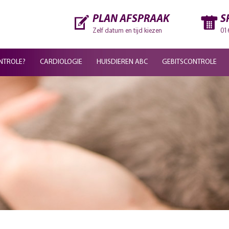
PLAN AFSPRAAK
S
Zelf datum en tijd kiezen
01
NTROLE?
CARDIOLOGIE
HUISDIEREN ABC
GEBITSCONTROLE