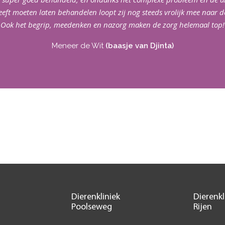
eeft moeten laten behandelen loopt zij nog steeds vrolijk mee naar de
Ook het begrip, meedenken en nazorg maken de zorg helemaal top!
Meneer de Wit
(baasje van Djinta)
Dierenkliniek
Dierenkl
Poolseweg
Rijen