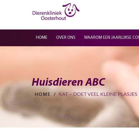
HOME
OVER ONS
WAAROM EEN JAARLIJKSE CO
Huisdieren ABC
KAT – DOET VEEL KLEINE PLASJES
HOME
/