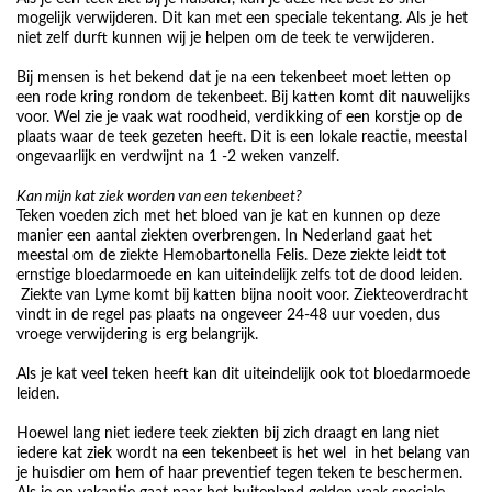
mogelijk verwijderen. Dit kan met een speciale tekentang. Als je het
niet zelf durft kunnen wij je helpen om de teek te verwijderen.
Bij mensen is het bekend dat je na een tekenbeet moet letten op
een rode kring rondom de tekenbeet. Bij katten komt dit nauwelijks
voor. Wel zie je vaak wat roodheid, verdikking of een korstje op de
plaats waar de teek gezeten heeft. Dit is een lokale reactie, meestal
ongevaarlijk en verdwijnt na 1 -2 weken vanzelf.
Kan mijn kat ziek worden van een tekenbeet?
Teken voeden zich met het bloed van je kat en kunnen op deze
manier een aantal ziekten overbrengen. In Nederland gaat het
meestal om de ziekte Hemobartonella Felis. Deze ziekte leidt tot
ernstige bloedarmoede en kan uiteindelijk zelfs tot de dood leiden.
Ziekte van Lyme komt bij katten bijna nooit voor. Ziekteoverdracht
vindt in de regel pas plaats na ongeveer 24-48 uur voeden, dus
vroege verwijdering is erg belangrijk.
Als je kat veel teken heeft kan dit uiteindelijk ook tot bloedarmoede
leiden.
Hoewel lang niet iedere teek ziekten bij zich draagt en lang niet
iedere kat ziek wordt na een tekenbeet is het wel in het belang van
je huisdier om hem of haar preventief tegen teken te beschermen.