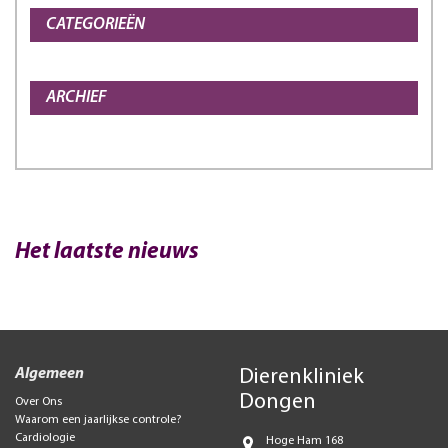
CATEGORIEËN
ARCHIEF
Het laatste nieuws
Algemeen
Dierenkliniek
Dongen
Over Ons
Waarom een jaarlijkse controle?
Cardiologie
Hoge Ham 168