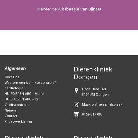
Meneer de Wit
(baasje van Djinta)
Algemeen
Dierenkliniek
Dongen
Over Ons
Waarom een jaarlijkse controle?
Cardiologie
Hoge Ham 168
HUISDIEREN ABC – Hond
5104 JM Dongen
HUISDIEREN ABC – Kat
Maak online een afspraak
Gebitscontrole
Nieuws
0162-317 005
Contact
Privacyverklaring